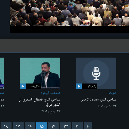
۰۸:۳۰
۱۴:۰۸
صوت
منتخب فیلم
منت
مداحی آقای محمود کریمی
مداحی آقای قحطان البدیری از
مدا
کشور عراق
۲۲ /دی/ ۱۴۰۱
۲۲ /دی/ ۱۴۰۱
۲۲ /دی/ ۱۴۰۱
۱۸
۱۷
۱۶
۱۵
۱۴
۱۳
۱۲