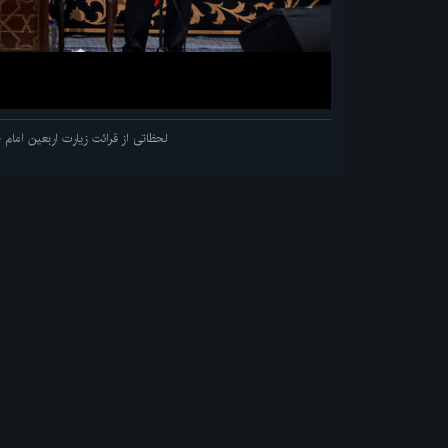
لحظاتی از قرائت زیارت اربعین اما