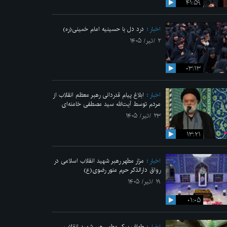
۴۱:۵۹
اخبار
درد دل با حسینیه امام خمینی(ره)
۲ /تیر/ ۱۴۰۵
۰۳:۱۳
اخبار
ابلاغ پیام قدردانی رهبر معظم انقلاب از
مردم توسط آیت‌الله سید مصطفی خامنه‌ای
۲۳ /تیر/ ۱۴۰۵
۱۳:۲۱
اخبار
مزار مطهر رهبر شهید انقلاب اسلامی در
رواق دارالذکر حرم منور رضوی(ع)
۱۹ /تیر/ ۱۴۰۵
۰۱:۰۵
اخبار
طواف پیکر مطهر رهبر شهید انقلاب