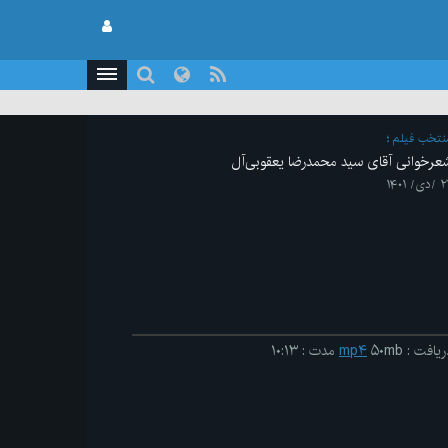
نتخب فیلم
عرخوانی آقای سید محمدرضا یعقوبی‌آل
دی/ ۱۴۰۱
ریافت
:
۵۰mb
mp۴
مدت
:
۱۰:۱۳