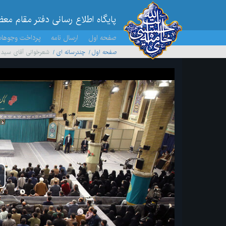
پایگاه اطلاع رسانی دفتر مقام مع
صفحه اول
ارسال نامه
پرداخت وجوها
صفحه اول
چندرسانه ای
شعرخوانی آقای سید م