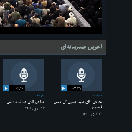
آخرین چندرسانه ای
۰۶:۱۶
۰۷:۳۱
صوت
صوت
مداحی آقای سید حسین گل ختمی
مداحی آقای عبدالله داداشی
قمصری
۲۲ /دی/ ۱۴۰۱
۲۲ /دی/ ۱۴۰۱