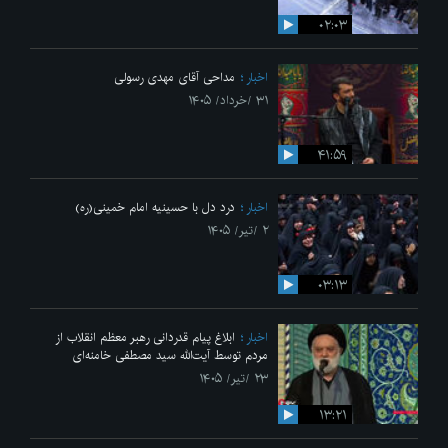
۰۲:۰۳
اخبار
مداحی آقای مهدی رسولی
۳۱ /خرداد/ ۱۴۰۵
۴۱:۵۹
اخبار
درد دل با حسینیه امام خمینی(ره)
۲ /تیر/ ۱۴۰۵
۰۳:۱۳
اخبار
ابلاغ پیام قدردانی رهبر معظم انقلاب از
مردم توسط آیت‌الله سید مصطفی خامنه‌ای
۲۳ /تیر/ ۱۴۰۵
۱۳:۲۱