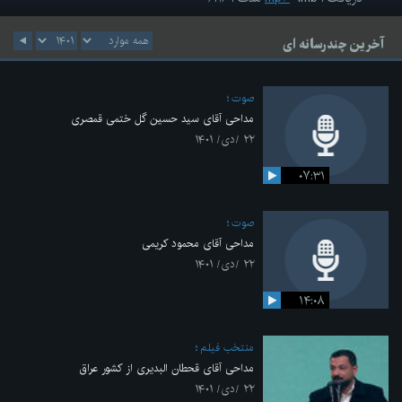
آخرین چندرسانه ای
صوت
مداحی آقای سید حسین گل ختمی قمصری
۲۲ /دی/ ۱۴۰۱
۰۷:۳۱
صوت
مداحی آقای محمود کریمی
۲۲ /دی/ ۱۴۰۱
۱۴:۰۸
منتخب فیلم
مداحی آقای قحطان البدیری از کشور عراق
۲۲ /دی/ ۱۴۰۱