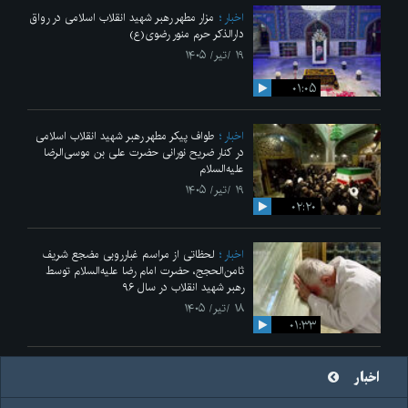
اخبار
مزار مطهر رهبر شهید انقلاب اسلامی در رواق
دارالذکر حرم منور رضوی(ع)
۱۹ /تیر/ ۱۴۰۵
۰۱:۰۵
اخبار
طواف پیکر مطهر رهبر شهید انقلاب اسلامی
در کنار ضریح نورانی حضرت علی‌ بن موسی‌الرضا
علیه‌السلام
۱۹ /تیر/ ۱۴۰۵
۰۲:۲۰
اخبار
لحظاتی از مراسم غبارروبی مضجع شریف
ثامن‌الحجج، حضرت امام رضا علیه‌السلام توسط
رهبر شهید انقلاب در سال ۹۶
۱۸ /تیر/ ۱۴۰۵
۰۱:۳۳
اخبار