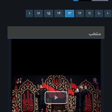
۱۶
۱۵
۱۴
۱۳
۱۲
۱۱
۱۰
منتخب
پخش