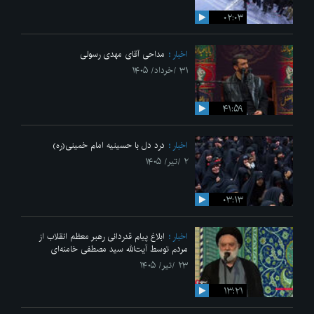
۰۲:۰۳
اخبار
مداحی آقای مهدی رسولی
۳۱ /خرداد/ ۱۴۰۵
۴۱:۵۹
اخبار
درد دل با حسینیه امام خمینی(ره)
۲ /تیر/ ۱۴۰۵
۰۳:۱۳
اخبار
ابلاغ پیام قدردانی رهبر معظم انقلاب از
مردم توسط آیت‌الله سید مصطفی خامنه‌ای
۲۳ /تیر/ ۱۴۰۵
۱۳:۲۱