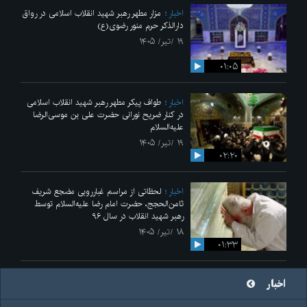
اخبار
مزار مطهر رهبر شهید انقلاب اسلامی در رواق
دارالذکر حرم منور رضوی(ع)
۱۹ /تیر/ ۱۴۰۵
۰۱:۰۵
اخبار
طواف پیکر مطهر رهبر شهید انقلاب اسلامی
در کنار ضریح نورانی حضرت علی‌ بن موسی‌الرضا
علیه‌السلام
۱۹ /تیر/ ۱۴۰۵
۰۲:۲۰
اخبار
لحظاتی از مراسم غبارروبی مضجع شریف
ثامن‌الحجج، حضرت امام رضا علیه‌السلام توسط
رهبر شهید انقلاب در سال ۹۶
۱۸ /تیر/ ۱۴۰۵
۰۱:۳۳
اخبار