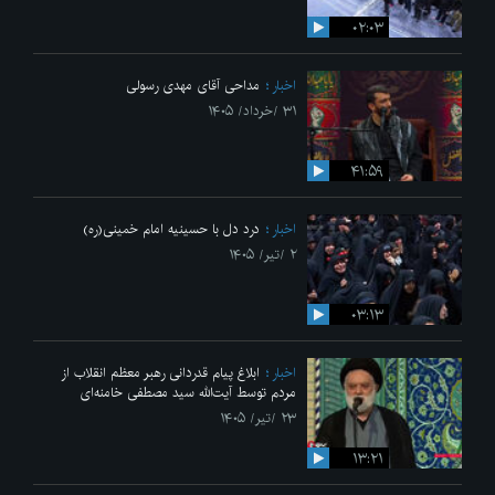
۰۲:۰۳
اخبار
مداحی آقای مهدی رسولی
۳۱ /خرداد/ ۱۴۰۵
۴۱:۵۹
اخبار
درد دل با حسینیه امام خمینی(ره)
۲ /تیر/ ۱۴۰۵
۰۳:۱۳
اخبار
ابلاغ پیام قدردانی رهبر معظم انقلاب از
مردم توسط آیت‌الله سید مصطفی خامنه‌ای
۲۳ /تیر/ ۱۴۰۵
۱۳:۲۱