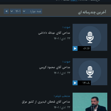
آخرین چندرسانه ای
صوت
مداحی آقای عبدالله داداشی
۲۲ /دی/ ۱۴۰۱
۰۶:۱۶
صوت
مداحی آقای محمود کریمی
۲۲ /دی/ ۱۴۰۱
۱۴:۰۸
منتخب فیلم
مداحی آقای قحطان البدیری از کشور عراق
۲۲ /دی/ ۱۴۰۱