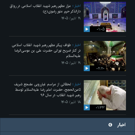
اخبار
مزار مطهر رهبر شهید انقلاب اسلامی در رواق
دارالذکر حرم منور رضوی(ع)
۱۹ /تیر/ ۱۴۰۵
۰۱:۰۵
اخبار
طواف پیکر مطهر رهبر شهید انقلاب اسلامی
در کنار ضریح نورانی حضرت علی‌ بن موسی‌الرضا
علیه‌السلام
۱۹ /تیر/ ۱۴۰۵
۰۲:۲۰
اخبار
لحظاتی از مراسم غبارروبی مضجع شریف
ثامن‌الحجج، حضرت امام رضا علیه‌السلام توسط
رهبر شهید انقلاب در سال ۹۶
۱۸ /تیر/ ۱۴۰۵
۰۱:۳۳
اخبار