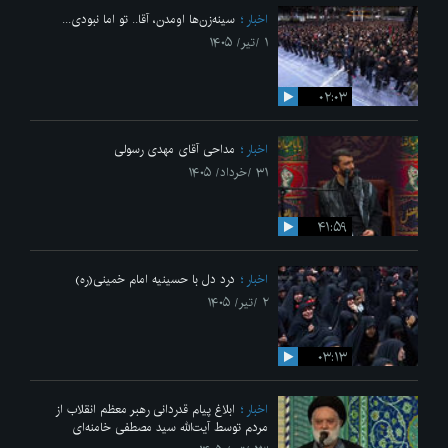
اخبار
سینه‌زن‌ها اومدن،‌ آقا.. تو اما نبودی...
۱ /تیر/ ۱۴۰۵
۰۲:۰۳
اخبار
مداحی آقای مهدی رسولی
۳۱ /خرداد/ ۱۴۰۵
۴۱:۵۹
اخبار
درد دل با حسینیه امام خمینی(ره)
۲ /تیر/ ۱۴۰۵
۰۳:۱۳
اخبار
ابلاغ پیام قدردانی رهبر معظم انقلاب از
مردم توسط آیت‌الله سید مصطفی خامنه‌ای