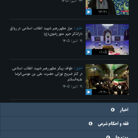
۲۳ /تیر/ ۱۴۰۵
۱۳:۲۱
اخبار
مزار مطهر رهبر شهید انقلاب اسلامی در رواق
دارالذکر حرم منور رضوی(ع)
۱۹ /تیر/ ۱۴۰۵
۰۱:۰۵
اخبار
طواف پیکر مطهر رهبر شهید انقلاب اسلامی
در کنار ضریح نورانی حضرت علی‌ بن موسی‌الرضا
علیه‌السلام
۱۹ /تیر/ ۱۴۰۵
۰۲:۲۰
اخبار
فقه و احکام شرعی
ویژه ها