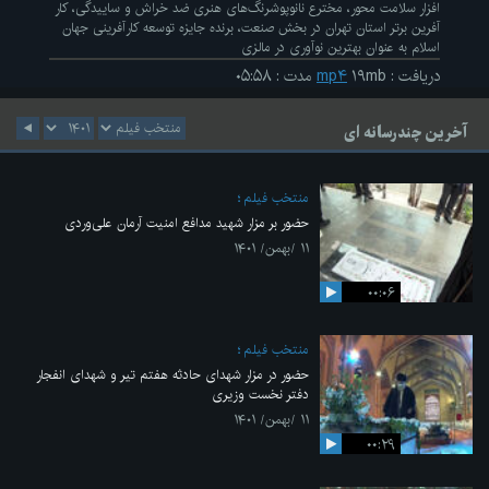
افزار سلامت محور، مخترع نانوپوشرنگ‌های هنری ضد خراش و ساییدگی، کار
آفرین برتر استان تهران در بخش صنعت، برنده جایزه توسعه کارآفرینی جهان
اسلام به عنوان بهترین نوآوری در مالزی
دریافت
:
۱۹mb
mp۴
مدت
:
۰۵:۵۸
آخرین چندرسانه ای
منتخب فیلم
حضور بر مزار شهید مدافع امنیت آرمان علی‌وردی
۱۱ /بهمن/ ۱۴۰۱
۰۰:۰۶
منتخب فیلم
حضور در مزار شهدای حادثه هفتم تیر و شهدای انفجار
دفتر نخست وزیری
۱۱ /بهمن/ ۱۴۰۱
۰۰:۲۹