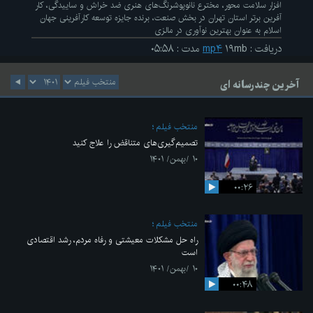
افزار سلامت محور، مخترع نانوپوشرنگ‌های هنری ضد خراش و ساییدگی، کار
آفرین برتر استان تهران در بخش صنعت، برنده جایزه توسعه کارآفرینی جهان
اسلام به عنوان بهترین نوآوری در مالزی
دریافت
:
۱۹mb
mp۴
مدت
:
۰۵:۵۸
آخرین چندرسانه ای
منتخب فیلم
تصمیم‌گیری‌های متناقض را علاج کنید
۱۰ /بهمن/ ۱۴۰۱
۰۰:۲۶
منتخب فیلم
راه حل مشکلات معیشتی و رفاه مردم، رشد اقتصادی
است
۱۰ /بهمن/ ۱۴۰۱
۰۰:۴۸