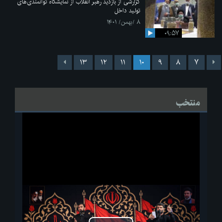
گزارشی از بازدید رهبر انقلاب از نمایشگاه توانمندی‌های
تولید داخل
۸ /بهمن/ ۱۴۰۱
۰۹:۵۷
۱۳
۱۲
۱۱
۱۰
۹
۸
۷
منتخب