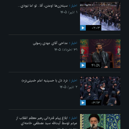
اخبار
سینه‌زن‌ها اومدن،‌ آقا.. تو اما نبودی...
۱ /تیر/ ۱۴۰۵
۰۲:۰۳
اخبار
مداحی آقای مهدی رسولی
۳۱ /خرداد/ ۱۴۰۵
۴۱:۵۹
اخبار
درد دل با حسینیه امام خمینی(ره)
۲ /تیر/ ۱۴۰۵
۰۳:۱۳
اخبار
ابلاغ پیام قدردانی رهبر معظم انقلاب از
مردم توسط آیت‌الله سید مصطفی خامنه‌ای