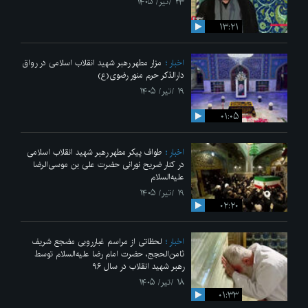
۲۳ /تیر/ ۱۴۰۵
۱۳:۲۱
اخبار
مزار مطهر رهبر شهید انقلاب اسلامی در رواق
دارالذکر حرم منور رضوی(ع)
۱۹ /تیر/ ۱۴۰۵
۰۱:۰۵
اخبار
طواف پیکر مطهر رهبر شهید انقلاب اسلامی
در کنار ضریح نورانی حضرت علی‌ بن موسی‌الرضا
علیه‌السلام
۱۹ /تیر/ ۱۴۰۵
۰۲:۲۰
اخبار
لحظاتی از مراسم غبارروبی مضجع شریف
ثامن‌الحجج، حضرت امام رضا علیه‌السلام توسط
رهبر شهید انقلاب در سال ۹۶
۱۸ /تیر/ ۱۴۰۵
۰۱:۳۳