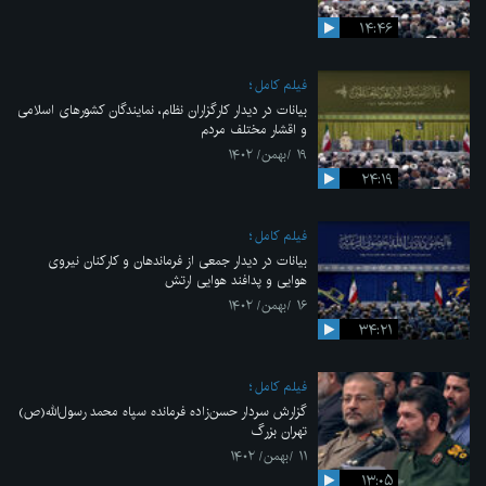
۱۴:۴۶
فیلم کامل
بیانات در دیدار کارگزاران نظام، نمایندگان کشورهای اسلامی
و اقشار مختلف مردم
۱۹ /بهمن/ ۱۴۰۲
۲۴:۱۹
فیلم کامل
بیانات در دیدار جمعی از فرماندهان و کارکنان نیروی
هوایی و پدافند هوایی ارتش
۱۶ /بهمن/ ۱۴۰۲
۳۴:۲۱
فیلم کامل
گزارش سردار حسن‌زاده فرمانده سپاه محمد رسول‌الله(ص)
تهران بزرگ
۱۱ /بهمن/ ۱۴۰۲
۱۳:۰۵