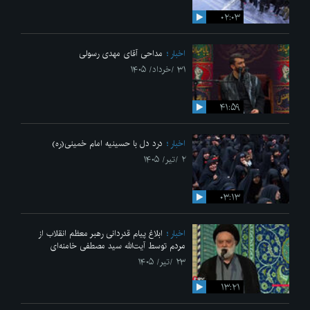
۰۲:۰۳
اخبار
مداحی آقای مهدی رسولی
۳۱ /خرداد/ ۱۴۰۵
۴۱:۵۹
اخبار
درد دل با حسینیه امام خمینی(ره)
۲ /تیر/ ۱۴۰۵
۰۳:۱۳
اخبار
ابلاغ پیام قدردانی رهبر معظم انقلاب از
مردم توسط آیت‌الله سید مصطفی خامنه‌ای
۲۳ /تیر/ ۱۴۰۵
۱۳:۲۱