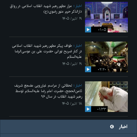
اخبار
مزار مطهر رهبر شهید انقلاب اسلامی در رواق
دارالذکر حرم منور رضوی(ع)
۱۹ /تیر/ ۱۴۰۵
۰۱:۰۵
اخبار
طواف پیکر مطهر رهبر شهید انقلاب اسلامی
در کنار ضریح نورانی حضرت علی‌ بن موسی‌الرضا
علیه‌السلام
۱۹ /تیر/ ۱۴۰۵
۰۲:۲۰
اخبار
لحظاتی از مراسم غبارروبی مضجع شریف
ثامن‌الحجج، حضرت امام رضا علیه‌السلام توسط
رهبر شهید انقلاب در سال ۹۶
۱۸ /تیر/ ۱۴۰۵
۰۱:۳۳
اخبار