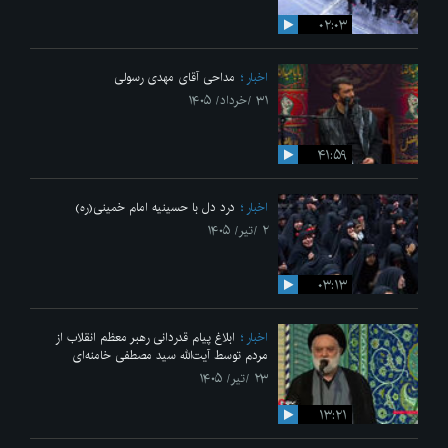
۰۲:۰۳
اخبار
مداحی آقای مهدی رسولی
۳۱ /خرداد/ ۱۴۰۵
۴۱:۵۹
اخبار
درد دل با حسینیه امام خمینی(ره)
۲ /تیر/ ۱۴۰۵
۰۳:۱۳
اخبار
ابلاغ پیام قدردانی رهبر معظم انقلاب از
مردم توسط آیت‌الله سید مصطفی خامنه‌ای
۲۳ /تیر/ ۱۴۰۵
۱۳:۲۱