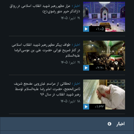
اخبار
مزار مطهر رهبر شهید انقلاب اسلامی در رواق
دارالذکر حرم منور رضوی(ع)
۱۹ /تیر/ ۱۴۰۵
۰۱:۰۵
اخبار
طواف پیکر مطهر رهبر شهید انقلاب اسلامی
در کنار ضریح نورانی حضرت علی‌ بن موسی‌الرضا
علیه‌السلام
۱۹ /تیر/ ۱۴۰۵
۰۲:۲۰
اخبار
لحظاتی از مراسم غبارروبی مضجع شریف
ثامن‌الحجج، حضرت امام رضا علیه‌السلام توسط
رهبر شهید انقلاب در سال ۹۶
۱۸ /تیر/ ۱۴۰۵
۰۱:۳۳
اخبار