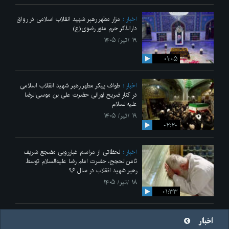
اخبار
مزار مطهر رهبر شهید انقلاب اسلامی در رواق
دارالذکر حرم منور رضوی(ع)
۱۹ /تیر/ ۱۴۰۵
۰۱:۰۵
اخبار
طواف پیکر مطهر رهبر شهید انقلاب اسلامی
در کنار ضریح نورانی حضرت علی‌ بن موسی‌الرضا
علیه‌السلام
۱۹ /تیر/ ۱۴۰۵
۰۲:۲۰
اخبار
لحظاتی از مراسم غبارروبی مضجع شریف
ثامن‌الحجج، حضرت امام رضا علیه‌السلام توسط
رهبر شهید انقلاب در سال ۹۶
۱۸ /تیر/ ۱۴۰۵
۰۱:۳۳
اخبار