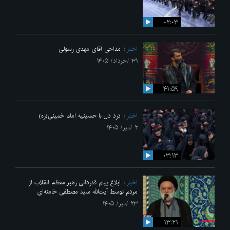
۰۲:۰۳
اخبار
مداحی آقای مهدی رسولی
۳۱ /خرداد/ ۱۴۰۵
۴۱:۵۹
اخبار
درد دل با حسینیه امام خمینی(ره)
۲ /تیر/ ۱۴۰۵
۰۳:۱۳
اخبار
ابلاغ پیام قدردانی رهبر معظم انقلاب از
مردم توسط آیت‌الله سید مصطفی خامنه‌ای
۲۳ /تیر/ ۱۴۰۵
۱۳:۲۱