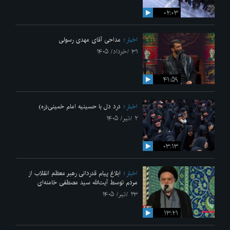
۰۲:۰۳
اخبار
مداحی آقای مهدی رسولی
۳۱ /خرداد/ ۱۴۰۵
۴۱:۵۹
اخبار
درد دل با حسینیه امام خمینی(ره)
۲ /تیر/ ۱۴۰۵
۰۳:۱۳
اخبار
ابلاغ پیام قدردانی رهبر معظم انقلاب از
مردم توسط آیت‌الله سید مصطفی خامنه‌ای
۲۳ /تیر/ ۱۴۰۵
۱۳:۲۱