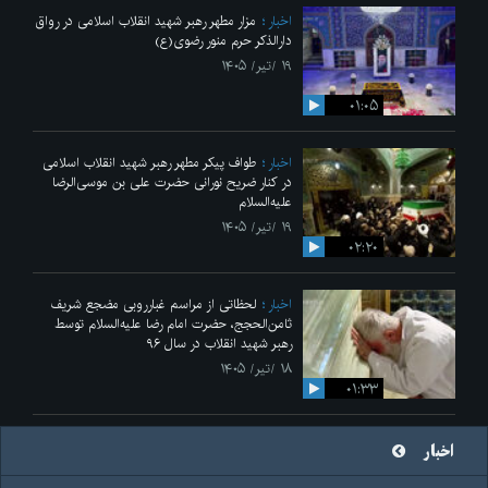
اخبار
مزار مطهر رهبر شهید انقلاب اسلامی در رواق
دارالذکر حرم منور رضوی(ع)
۱۹ /تیر/ ۱۴۰۵
۰۱:۰۵
اخبار
طواف پیکر مطهر رهبر شهید انقلاب اسلامی
در کنار ضریح نورانی حضرت علی‌ بن موسی‌الرضا
علیه‌السلام
۱۹ /تیر/ ۱۴۰۵
۰۲:۲۰
اخبار
لحظاتی از مراسم غبارروبی مضجع شریف
ثامن‌الحجج، حضرت امام رضا علیه‌السلام توسط
رهبر شهید انقلاب در سال ۹۶
۱۸ /تیر/ ۱۴۰۵
۰۱:۳۳
اخبار