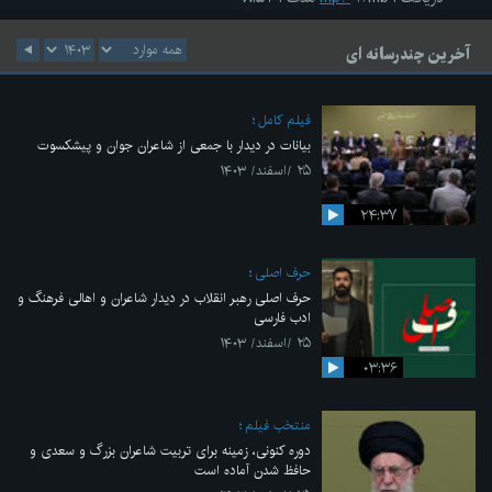
آخرین چندرسانه ای
فیلم کامل
بیانات در دیدار با جمعی از شاعران جوان و پیشکسوت
۲۵ /اسفند/ ۱۴۰۳
۲۴:۳۷
حرف اصلی
حرف اصلی رهبر انقلاب در دیدار شاعران و اهالی فرهنگ و
ادب فارسی
۲۵ /اسفند/ ۱۴۰۳
۰۳:۳۶
منتخب فیلم
دوره کنونی، زمینه برای تربیت شاعران بزرگ و سعدی و
حافظ شدن آماده است