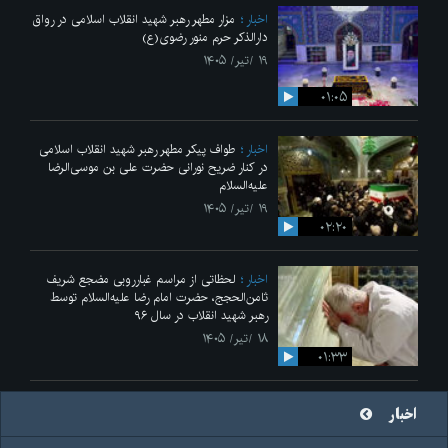
اخبار
مزار مطهر رهبر شهید انقلاب اسلامی در رواق
دارالذکر حرم منور رضوی(ع)
۱۹ /تیر/ ۱۴۰۵
۰۱:۰۵
اخبار
طواف پیکر مطهر رهبر شهید انقلاب اسلامی
در کنار ضریح نورانی حضرت علی‌ بن موسی‌الرضا
علیه‌السلام
۱۹ /تیر/ ۱۴۰۵
۰۲:۲۰
اخبار
لحظاتی از مراسم غبارروبی مضجع شریف
ثامن‌الحجج، حضرت امام رضا علیه‌السلام توسط
رهبر شهید انقلاب در سال ۹۶
۱۸ /تیر/ ۱۴۰۵
۰۱:۳۳
اخبار