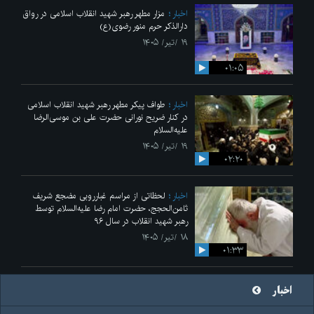
اخبار
مزار مطهر رهبر شهید انقلاب اسلامی در رواق
دارالذکر حرم منور رضوی(ع)
۱۹ /تیر/ ۱۴۰۵
۰۱:۰۵
اخبار
طواف پیکر مطهر رهبر شهید انقلاب اسلامی
در کنار ضریح نورانی حضرت علی‌ بن موسی‌الرضا
علیه‌السلام
۱۹ /تیر/ ۱۴۰۵
۰۲:۲۰
اخبار
لحظاتی از مراسم غبارروبی مضجع شریف
ثامن‌الحجج، حضرت امام رضا علیه‌السلام توسط
رهبر شهید انقلاب در سال ۹۶
۱۸ /تیر/ ۱۴۰۵
۰۱:۳۳
اخبار