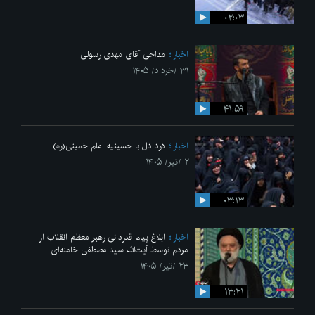
۰۲:۰۳
اخبار
مداحی آقای مهدی رسولی
۳۱ /خرداد/ ۱۴۰۵
۴۱:۵۹
اخبار
درد دل با حسینیه امام خمینی(ره)
۲ /تیر/ ۱۴۰۵
۰۳:۱۳
اخبار
ابلاغ پیام قدردانی رهبر معظم انقلاب از
مردم توسط آیت‌الله سید مصطفی خامنه‌ای
۲۳ /تیر/ ۱۴۰۵
۱۳:۲۱