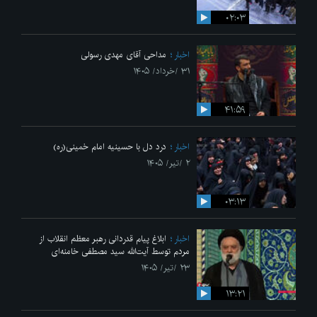
۰۲:۰۳
اخبار
مداحی آقای مهدی رسولی
۳۱ /خرداد/ ۱۴۰۵
۴۱:۵۹
اخبار
درد دل با حسینیه امام خمینی(ره)
۲ /تیر/ ۱۴۰۵
۰۳:۱۳
اخبار
ابلاغ پیام قدردانی رهبر معظم انقلاب از
مردم توسط آیت‌الله سید مصطفی خامنه‌ای
۲۳ /تیر/ ۱۴۰۵
۱۳:۲۱