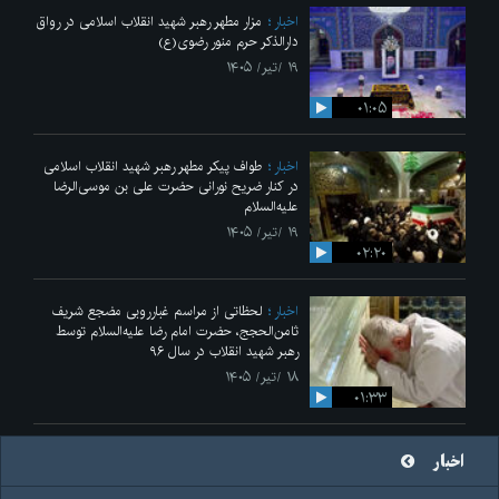
اخبار
مزار مطهر رهبر شهید انقلاب اسلامی در رواق
دارالذکر حرم منور رضوی(ع)
۱۹ /تیر/ ۱۴۰۵
۰۱:۰۵
اخبار
طواف پیکر مطهر رهبر شهید انقلاب اسلامی
در کنار ضریح نورانی حضرت علی‌ بن موسی‌الرضا
علیه‌السلام
۱۹ /تیر/ ۱۴۰۵
۰۲:۲۰
اخبار
لحظاتی از مراسم غبارروبی مضجع شریف
ثامن‌الحجج، حضرت امام رضا علیه‌السلام توسط
رهبر شهید انقلاب در سال ۹۶
۱۸ /تیر/ ۱۴۰۵
۰۱:۳۳
اخبار