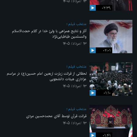
۱۳ /مرداد/ ۱۴۰۵
۰۲:۳۹
منتخب فیلم
آثار و نتایج همراهی با ولیّ خدا در کلام حجت‌الاسلام
والمسلمین طباطبایی‌نژاد
۱۳ /مرداد/ ۱۴۰۵
۰۲:۰۱
منتخب فیلم
لحظاتی از قرائت زیارت اربعین امام حسین(ع) در مراسم
عزاداری هیئات دانشجویی
۱۳ /مرداد/ ۱۴۰۵
۰۱:۱۰
منتخب فیلم
قرائت قرآن توسط آقای محمدحسین مردی
۱۳ /مرداد/ ۱۴۰۵
۰۱:۴۱