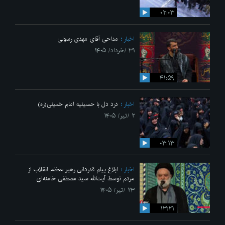
۰۲:۰۳
اخبار
مداحی آقای مهدی رسولی
۳۱ /خرداد/ ۱۴۰۵
۴۱:۵۹
اخبار
درد دل با حسینیه امام خمینی(ره)
۲ /تیر/ ۱۴۰۵
۰۳:۱۳
اخبار
ابلاغ پیام قدردانی رهبر معظم انقلاب از
مردم توسط آیت‌الله سید مصطفی خامنه‌ای
۲۳ /تیر/ ۱۴۰۵
۱۳:۲۱