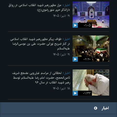
اخبار
مزار مطهر رهبر شهید انقلاب اسلامی در رواق
دارالذکر حرم منور رضوی(ع)
۱۹ /تیر/ ۱۴۰۵
۰۱:۰۵
اخبار
طواف پیکر مطهر رهبر شهید انقلاب اسلامی
در کنار ضریح نورانی حضرت علی‌ بن موسی‌الرضا
علیه‌السلام
۱۹ /تیر/ ۱۴۰۵
۰۲:۲۰
اخبار
لحظاتی از مراسم غبارروبی مضجع شریف
ثامن‌الحجج، حضرت امام رضا علیه‌السلام توسط
رهبر شهید انقلاب در سال ۹۶
۱۸ /تیر/ ۱۴۰۵
۰۱:۳۳
اخبار