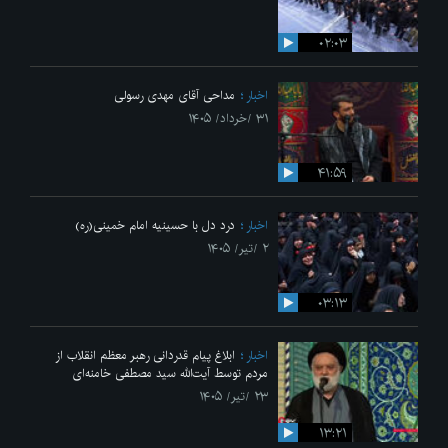
۰۲:۰۳
اخبار
مداحی آقای مهدی رسولی
۳۱ /خرداد/ ۱۴۰۵
۴۱:۵۹
اخبار
درد دل با حسینیه امام خمینی(ره)
۲ /تیر/ ۱۴۰۵
۰۳:۱۳
اخبار
ابلاغ پیام قدردانی رهبر معظم انقلاب از
مردم توسط آیت‌الله سید مصطفی خامنه‌ای
۲۳ /تیر/ ۱۴۰۵
۱۳:۲۱