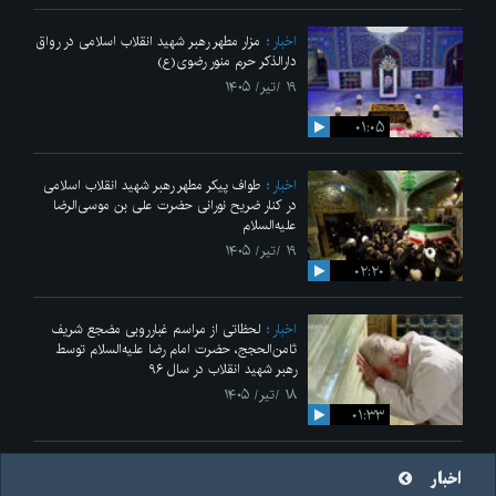
اخبار
مزار مطهر رهبر شهید انقلاب اسلامی در رواق
دارالذکر حرم منور رضوی(ع)
۱۹ /تیر/ ۱۴۰۵
۰۱:۰۵
اخبار
طواف پیکر مطهر رهبر شهید انقلاب اسلامی
در کنار ضریح نورانی حضرت علی‌ بن موسی‌الرضا
علیه‌السلام
۱۹ /تیر/ ۱۴۰۵
۰۲:۲۰
اخبار
لحظاتی از مراسم غبارروبی مضجع شریف
ثامن‌الحجج، حضرت امام رضا علیه‌السلام توسط
رهبر شهید انقلاب در سال ۹۶
۱۸ /تیر/ ۱۴۰۵
۰۱:۳۳
اخبار