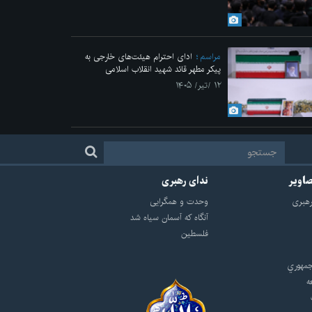
مراسم
ادای احترام هیئت‌های خارجی به
پیکر مطهر قائد شهید انقلاب اسلامی
۱۲ /تیر/ ۱۴۰۵
صاویر
ندای رهبری
هبرى
وحدت و همگرایی
آنگاه که آسمان سیاه شد
فلسطین
مهوري
ه