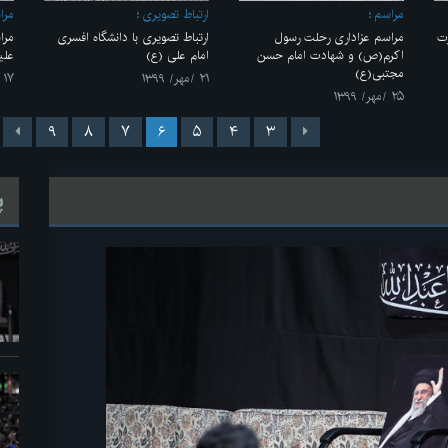
مراسم
ارتباط تصویری
مرا
ت
مراسم عزاداری رحلت رسول
ارتباط تصویری با دانشگاه افسری
مرا
اکرم(ص) و شهادت امام حسن
امام علی (ع)
علیه
مجتبی(ع)
۲۱ /مهر/ ۱۳۹۹
۱۷ /مهر/ ۱۳۹۹
۲۵ /مهر/ ۱۳۹۹
۹
۸
۷
۶
۵
۴
۳
پ