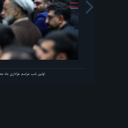
Next
اولین شب مراسم عزاداری ماه محرم در جوار محل عروج ملکوتی قائد ش