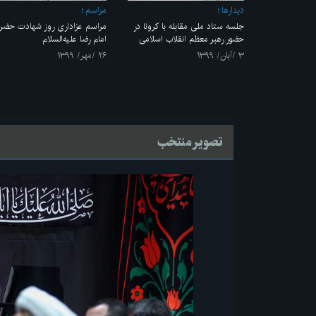
ديدارها
مراسم
جلسه ستاد ملی مقابله با کرونا در
مراسم عزاداری روز شهادت حضر
حضور رهبر معظم انقلاب اسلامی
امام رضا علیه‌السلام
۳ /آبان/ ۱۳۹۹
۲۶ /مهر/ ۱۳۹۹
تصویر منتخب