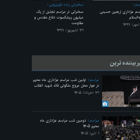
سم
سخنرانی زنده تلویزیونی
سم عزاداری اربعین حسینی
سخنرانی در مراسم تجلیل از یک
‌السلام
میلیون پیشکسوت دفاع مقدس و
مقاومت
۳۱ /شهریور/ ۱۳۹۹
ر بیننده ترین
مراسم
اولین شب مراسم عزاداری ماه محرم
در جوار محل عروج ملکوتی قائد شهید انقلاب
۳۱ /خرداد/ ۱۴۰۵
مراسم
دومین شب مراسم عزاداری ماه
محرم ۱۴۰۵
۱ /تیر/ ۱۴۰۵