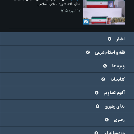
مطهر قائد شهید انقلاب اسلامی
۱۲ /تیر/ ۱۴۰۵
اخبار
فقه و احکام شرعی
ویژه ها
کتابخانه
آلبوم تصاویر
ندای رهبری
رهبری
چندرسانه ای