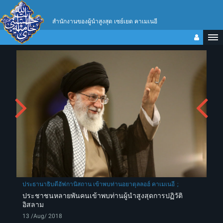
สำนักงานของผู้นำสูงสุด เซย์เยด คาเมเนอี
ประธานาธิบดีอัฟกานิสถาน เข้าพบท่านอยาตุลลอฮ์ คาเมเนอี
ประชาชนหลายพันคนเข้าพบท่านผู้นำสูงสุดการปฏิวัติ
อิสลาม
13 /Aug/ 2018