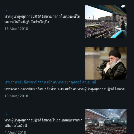
ท่านผู้นำสูงสุดการปฏิวัติอิสลามกล่าวในคุฏบะฮ์ใน
นมาซวันอีดฟิฏร์ อันจำเริญยิ่ง
15 /Jun/ 2018
ประธานาธิบดีอัฟกานิสถาน เข้าพบท่านอยาตุลลอฮ์ คาเมเนอี
บรรดาคณาจารย์มหาวิทยาลัยทั่วประเทศเข้าพบท่านผู้นำสูงสุดการปฏิวัติอิสลาม
10 /Jun/ 2018
ท่านผู้นำสูงสุดการปฏิวัติอิสลามในงานอสัญกรรมท่า
นอิมามโคมัยนี
4 /Jun/ 2018