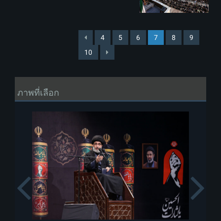
4
5
6
7
8
9
10
ภาพที่เลือก
Previous