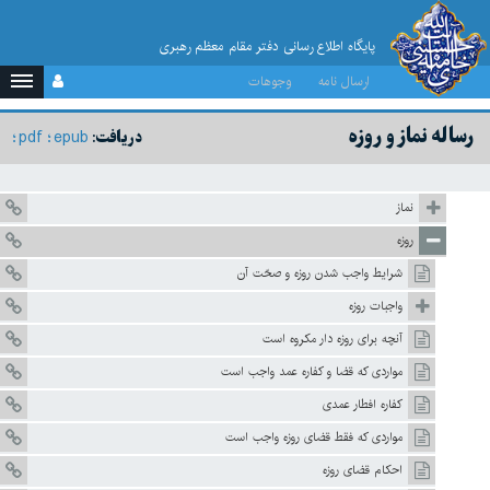
پایگاه اطلاع رسانی دفتر مقام معظم رهبری
ارسال نامه
وجوهات
رساله نماز و روزه
pdf
epub
دریافت:
نماز
روزه
شرایط واجب شدن روزه و صحّت آن
واجبات روزه
آنچه برای روزه دار مکروه است
مواردی که قضا و کفاره عمد واجب است
کفاره افطار عمدی
مواردی که فقط قضای روزه واجب است
احکام قضای روزه