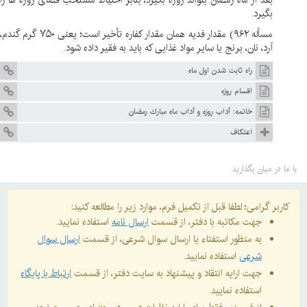
بعد از ماه رمضان بتواند روزه بگیرد، بنابر احتیاط مستحب قضای روزه ها را
بگیرد.
مسأله ۹۶۲) مقدار فدیه همان مقدار کفاره تأخیر است؛ یعنی ۷۵۰ گرم گندم،
آرد، نان، برنج یا سایر مواد غذایی که باید به فقیر داده شود.
راه ثابت شدن اول ماه
اقسام روزه
خاتمه: آداب روزه و آداب ماه مبارك رمضان
اعتكاف
با ما در میان بگذارید
کاربر گرامی؛ لطفا قبل از تکمیل فرم، موارد زیر را مطالعه کنید:
جهت مکاتبه با دفتر، از قسمت
ارسال نامه
استفاده نمایید.
به منظور استفتاء یا ارسال سوال شرعی، از قسمت
ارسال سوال
شرعی
استفاده نمایید.
جهت ارایه انتقاد و پیشنهاد به سایت دفتر، از قسمت
ارتباط با پایگاه
استفاده نمایید.