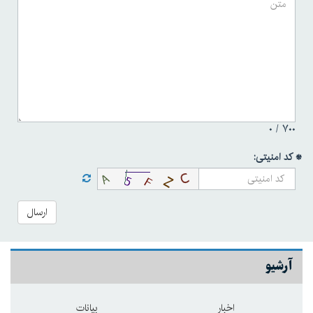
۰
۷۰۰ /
* کد امنیتی:
ارسال
آرشیو
اخبار
بیانات