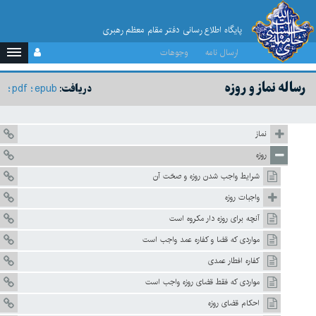
پایگاه اطلاع رسانی دفتر مقام معظم رهبری
ارسال نامه
وجوهات
رساله نماز و روزه
pdf
epub
دریافت:
نماز
روزه
شرایط واجب شدن روزه و صحّت آن
واجبات روزه
آنچه برای روزه دار مکروه است
مواردی که قضا و کفاره عمد واجب است
کفاره افطار عمدی
مواردی که فقط قضای روزه واجب است
احکام قضای روزه