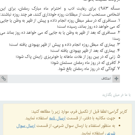
مسأله ۹۸۳) برای رعایت ادب و احترام ماه مبارک رمضان، برای این
اشخاص مستحب است از مبطلات روزه خودداری کنند، هر چند روزه نباشند:
۱. مسافری که در سفر مبطل روزه انجام داده و پیش از ظهر به وطن یا جایی
که می خواهد ده روز بماند، رسیده است؛
۲. مسافری که بعد از ظهر به وطن یا به جایی که می خواهد ده روز بماند می
رسد؛
۳. بیماری که مبطل روزه انجام داده و پیش از ظهر بهبودی یافته است؛
۴. بیماری که بعد از ظهر بهبودی یافته است؛
۵. زنی که در بین روز از عادت ماهانه یا خونریزی زایمان پاک شود؛
۶. کافری که در روز ماه رمضان مسلمان شود؛
۷. کودکی که در روز ماه رمضان بالغ شود.
اعتكاف
با ما در میان بگذارید
کاربر گرامی؛ لطفا قبل از تکمیل فرم، موارد زیر را مطالعه کنید:
جهت مکاتبه با دفتر، از قسمت
ارسال نامه
استفاده نمایید.
به منظور استفتاء یا ارسال سوال شرعی، از قسمت
ارسال سوال
شرعی
استفاده نمایید.