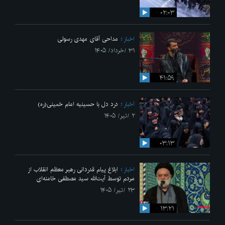
۰۲:۰۳
اخبار
مداحی آقای مهدی رسولی
۳۱ /خرداد/ ۱۴۰۵
۴۱:۵۹
اخبار
درد دل با حسینیه امام خمینی(ره)
۲ /تیر/ ۱۴۰۵
۰۳:۱۳
اخبار
ابلاغ پیام قدردانی رهبر معظم انقلاب از
مردم توسط آیت‌الله سید مصطفی خامنه‌ای
۲۳ /تیر/ ۱۴۰۵
۱۳:۲۱