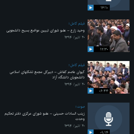
۱۳:۱۰
فیلم کامل
وحید زارع – عضو شورای تبیین مواضع بسیج دانشجویی
۲۰ /تیر/ ۱۳۹۴
۱۲:۳۰
فیلم کامل
کیوان عاصم کفاش – دبیرکل مجمع تشکلهای اسلامی
دانشجویان دانشگاه آزاد
۲۰ /تیر/ ۱۳۹۴
۰۶:۴۴
صوت
زینب السادات حسینی – عضو شورای مرکزی دفتر تحکیم
وحدت
۲۰ /تیر/ ۱۳۹۴
۰۹:۱۴