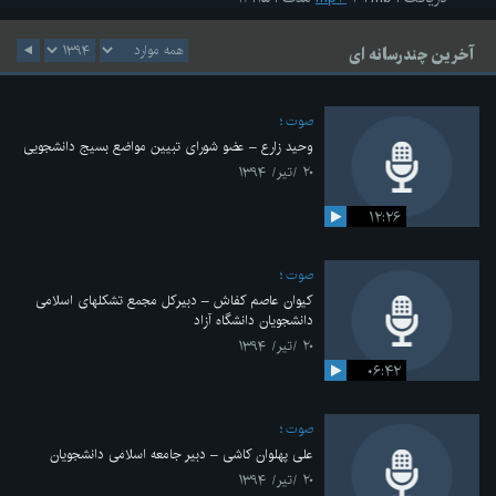
آخرین چندرسانه ای
صوت
وحید زارع – عضو شورای تبیین مواضع بسیج دانشجویی
۲۰ /تیر/ ۱۳۹۴
۱۲:۲۶
صوت
کیوان عاصم کفاش – دبیرکل مجمع تشکلهای اسلامی
دانشجویان دانشگاه آزاد
۲۰ /تیر/ ۱۳۹۴
۰۶:۴۲
صوت
علی پهلوان کاشی – دبیر جامعه اسلامی دانشجویان
۲۰ /تیر/ ۱۳۹۴