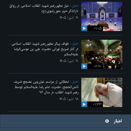
اخبار
مزار مطهر رهبر شهید انقلاب اسلامی در رواق
دارالذکر حرم منور رضوی(ع)
۱۹ /تیر/ ۱۴۰۵
۰۱:۰۵
اخبار
طواف پیکر مطهر رهبر شهید انقلاب اسلامی
در کنار ضریح نورانی حضرت علی‌ بن موسی‌الرضا
علیه‌السلام
۱۹ /تیر/ ۱۴۰۵
۰۲:۲۰
اخبار
لحظاتی از مراسم غبارروبی مضجع شریف
ثامن‌الحجج، حضرت امام رضا علیه‌السلام توسط
رهبر شهید انقلاب در سال ۹۶
۱۸ /تیر/ ۱۴۰۵
۰۱:۳۳
اخبار