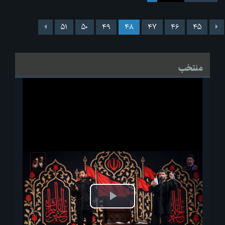
۵۱
۵۰
۴۹
۴۸
۴۷
۴۶
۴۵
منتخب
پخش