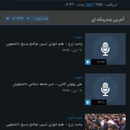
دریافت
:
۲mb
mp۳
مدت
:
۰۶:۴۲
آخرین چندرسانه ای
صوت
وحید زارع – عضو شورای تبیین مواضع بسیج دانشجویی
۲۰ /تیر/ ۱۳۹۴
۱۲:۲۶
صوت
علی پهلوان کاشی – دبیر جامعه اسلامی دانشجویان
۲۰ /تیر/ ۱۳۹۴
۱۳:۱۰
فیلم کامل
وحید زارع – عضو شورای تبیین مواضع بسیج دانشجویی