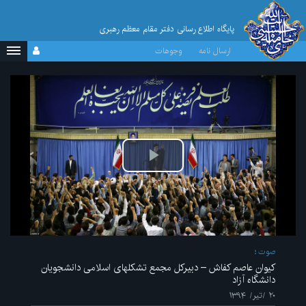
پایگاه اطلاع رسانی دفتر مقام معظم رهبری
ارسال نامه
وجوهات
پخش
ویدیو
صوت
کیوان عاصم کفاش – دبیرکل مجمع تشکلهای اسلامی دانشجویان
دانشگاه آزاد
۲۰ /تیر/ ۱۳۹۴