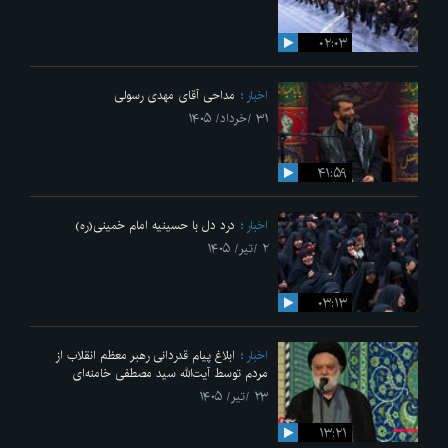
۰۲:۰۳
اخبار
مداحی آقای مهدی رسولی
۳۱ /خرداد/ ۱۴۰۵
۴۱:۵۹
اخبار
درد دل با حسینیه امام خمینی(ره)
۲ /تیر/ ۱۴۰۵
۰۳:۱۳
اخبار
ابلاغ پیام قدردانی رهبر معظم انقلاب از
مردم توسط آیت‌الله سید مصطفی خامنه‌ای
۲۳ /تیر/ ۱۴۰۵
۱۳:۲۱