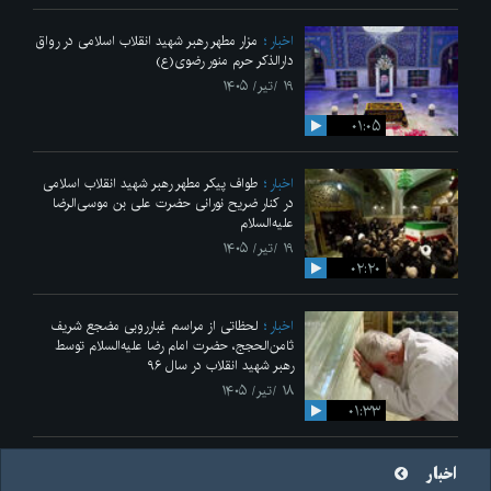
اخبار
مزار مطهر رهبر شهید انقلاب اسلامی در رواق
دارالذکر حرم منور رضوی(ع)
۱۹ /تیر/ ۱۴۰۵
۰۱:۰۵
اخبار
طواف پیکر مطهر رهبر شهید انقلاب اسلامی
در کنار ضریح نورانی حضرت علی‌ بن موسی‌الرضا
علیه‌السلام
۱۹ /تیر/ ۱۴۰۵
۰۲:۲۰
اخبار
لحظاتی از مراسم غبارروبی مضجع شریف
ثامن‌الحجج، حضرت امام رضا علیه‌السلام توسط
رهبر شهید انقلاب در سال ۹۶
۱۸ /تیر/ ۱۴۰۵
۰۱:۳۳
اخبار