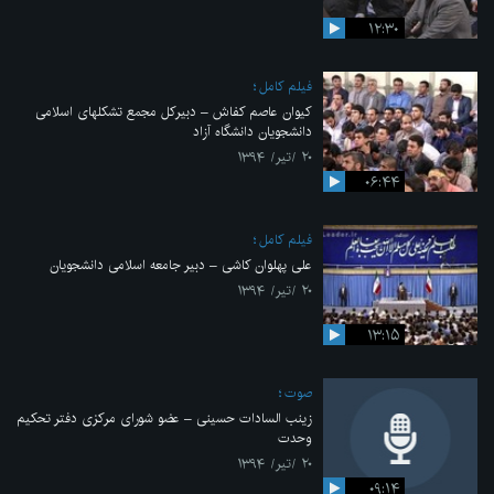
۱۲:۳۰
فیلم کامل
کیوان عاصم کفاش – دبیرکل مجمع تشکلهای اسلامی
دانشجویان دانشگاه آزاد
۲۰ /تیر/ ۱۳۹۴
۰۶:۴۴
فیلم کامل
علی پهلوان کاشی – دبیر جامعه اسلامی دانشجویان
۲۰ /تیر/ ۱۳۹۴
۱۳:۱۵
صوت
زینب السادات حسینی – عضو شورای مرکزی دفتر تحکیم
وحدت
۲۰ /تیر/ ۱۳۹۴
۰۹:۱۴