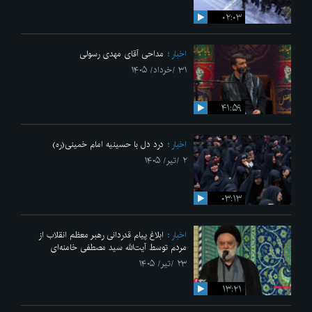
۰۲:۰۳
اخبار
مداحی آقای مهدی رسولی
۳۱ /خرداد/ ۱۴۰۵
۴۱:۵۹
اخبار
درد دل با حسینیه امام خمینی(ره)
۲ /تیر/ ۱۴۰۵
۰۳:۱۳
اخبار
ابلاغ پیام قدردانی رهبر معظم انقلاب از
مردم توسط آیت‌الله سید مصطفی خامنه‌ای
۲۳ /تیر/ ۱۴۰۵
۱۳:۲۱