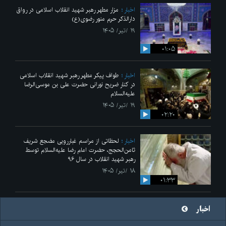
اخبار
مزار مطهر رهبر شهید انقلاب اسلامی در رواق
دارالذکر حرم منور رضوی(ع)
۱۹ /تیر/ ۱۴۰۵
۰۱:۰۵
اخبار
طواف پیکر مطهر رهبر شهید انقلاب اسلامی
در کنار ضریح نورانی حضرت علی‌ بن موسی‌الرضا
علیه‌السلام
۱۹ /تیر/ ۱۴۰۵
۰۲:۲۰
اخبار
لحظاتی از مراسم غبارروبی مضجع شریف
ثامن‌الحجج، حضرت امام رضا علیه‌السلام توسط
رهبر شهید انقلاب در سال ۹۶
۱۸ /تیر/ ۱۴۰۵
۰۱:۳۳
اخبار