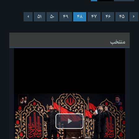
۵۱
۵۰
۴۹
۴۸
۴۷
۴۶
۴۵
منتخب
پخش