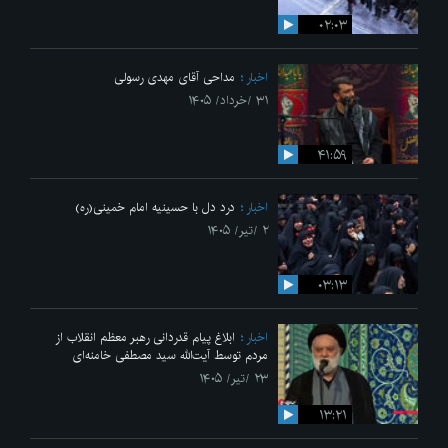
۰۲:۰۳
اخبار
مداحی آقای مهدی رسولی
۳۱ /خرداد/ ۱۴۰۵
۴۱:۵۹
اخبار
درد دل با حسینیه امام خمینی(ره)
۲ /تیر/ ۱۴۰۵
۰۳:۱۳
اخبار
ابلاغ پیام قدردانی رهبر معظم انقلاب از
مردم توسط آیت‌الله سید مصطفی خامنه‌ای
۲۳ /تیر/ ۱۴۰۵
۱۳:۲۱