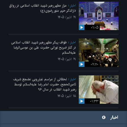
اخبار
مزار مطهر رهبر شهید انقلاب اسلامی در رواق
دارالذکر حرم منور رضوی(ع)
۱۹ /تیر/ ۱۴۰۵
۰۱:۰۵
اخبار
طواف پیکر مطهر رهبر شهید انقلاب اسلامی
در کنار ضریح نورانی حضرت علی‌ بن موسی‌الرضا
علیه‌السلام
۱۹ /تیر/ ۱۴۰۵
۰۲:۲۰
اخبار
لحظاتی از مراسم غبارروبی مضجع شریف
ثامن‌الحجج، حضرت امام رضا علیه‌السلام توسط
رهبر شهید انقلاب در سال ۹۶
۱۸ /تیر/ ۱۴۰۵
۰۱:۳۳
اخبار