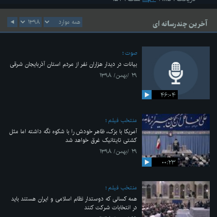
آخرین چندرسانه ای
صوت
بیانات در دیدار هزاران نفر از مردم استان آذربایجان شرقی
۲۹ /بهمن/ ۱۳۹۸
۴۶:۰۴
منتخب فیلم
آمریکا با بزک، ظاهر خودش را با شکوه نگه داشته اما مثل
کشتی تایتانیک غرق خواهد شد
۲۹ /بهمن/ ۱۳۹۸
۰۰:۲۳
منتخب فیلم
همه کسانی که دوستدار نظام اسلامی و ایران هستند باید
در انتخابات شرکت کنند