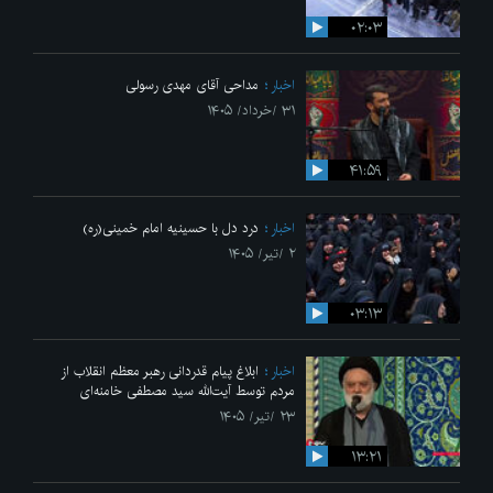
۰۲:۰۳
اخبار
مداحی آقای مهدی رسولی
۳۱ /خرداد/ ۱۴۰۵
۴۱:۵۹
اخبار
درد دل با حسینیه امام خمینی(ره)
۲ /تیر/ ۱۴۰۵
۰۳:۱۳
اخبار
ابلاغ پیام قدردانی رهبر معظم انقلاب از
مردم توسط آیت‌الله سید مصطفی خامنه‌ای
۲۳ /تیر/ ۱۴۰۵
۱۳:۲۱