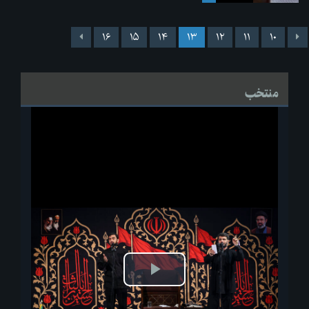
۱۶
۱۵
۱۴
۱۳
۱۲
۱۱
۱۰
منتخب
پخش