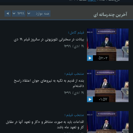
آخرین چندرسانه ای
فیلم کامل
بیانات در سخنرانی تلویزیونی در سالروز قیام ۱۹ دی
۱۹ /دی/ ۱۳۹۹
۵۲:۰۲
منتخب فیلم
بنده از قدیم به تکیه به نیروهای جوان اعتقاد راسخ
داشته‌ام
۱۹ /دی/ ۱۳۹۹
۰۱:۵۷
منتخب فیلم
اقدامات باید به صورت متناظر و «کار و تعهد آنها در مقابل
کار و تعهد ما» باشد