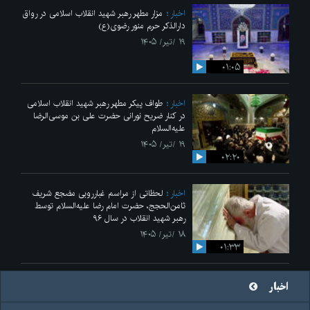
اخبار
مزار مطهر رهبر شهید انقلاب اسلامی در رواق
دارالذکر حرم منور رضوی(ع)
۱۹ /تیر/ ۱۴۰۵
۰۱:۰۵
اخبار
طواف پیکر مطهر رهبر شهید انقلاب اسلامی
در کنار ضریح نورانی حضرت علی‌ بن موسی‌الرضا
علیه‌السلام
۱۹ /تیر/ ۱۴۰۵
۰۲:۲۰
اخبار
لحظاتی از مراسم غبارروبی مضجع شریف
ثامن‌الحجج، حضرت امام رضا علیه‌السلام توسط
رهبر شهید انقلاب در سال ۹۶
۱۸ /تیر/ ۱۴۰۵
۰۱:۳۳
اخبار