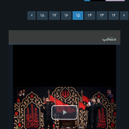
۱۸
۱۷
۱۶
۱۵
۱۴
۱۳
۱۲
منتخب
پخش