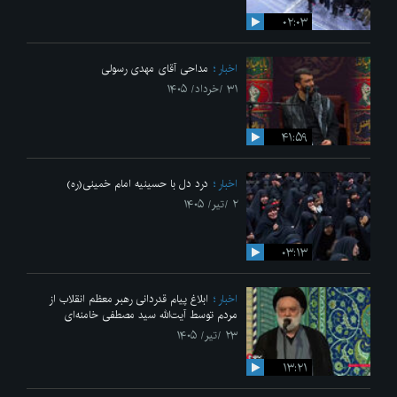
۰۲:۰۳
اخبار
مداحی آقای مهدی رسولی
۳۱ /خرداد/ ۱۴۰۵
۴۱:۵۹
اخبار
درد دل با حسینیه امام خمینی(ره)
۲ /تیر/ ۱۴۰۵
۰۳:۱۳
اخبار
ابلاغ پیام قدردانی رهبر معظم انقلاب از
مردم توسط آیت‌الله سید مصطفی خامنه‌ای
۲۳ /تیر/ ۱۴۰۵
۱۳:۲۱