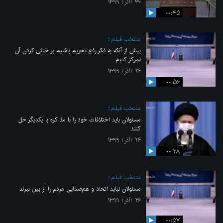
۳۰ /آذر/ ۱۳۹۹
۰۰:۴۵
منتخب فیلم
بیش از آنکه به فکر رفع تحریم باشیم بر خنثی کردن آن
تمرکز کنیم
۲۶ /آذر/ ۱۳۹۹
۰۰:۵۶
منتخب فیلم
مسئولان باید اختلافات خود را با مذاکره با یکدیگر حل
کنند
۲۶ /آذر/ ۱۳۹۹
۰۰:۲۸
منتخب فیلم
مسئولان نباید اتحاد و هم‌صدایی مردم را از بین ببرند
۲۶ /آذر/ ۱۳۹۹
۰۰:۵۷