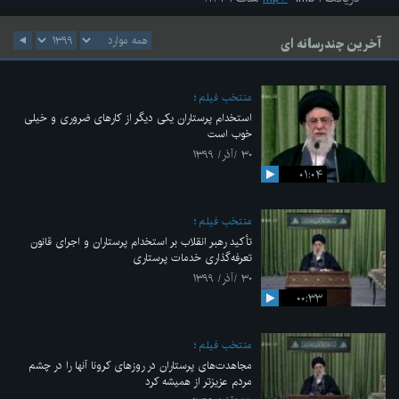
آخرین چندرسانه ای
منتخب فیلم
استخدام پرستاران یکی دیگر از کارهای ضروری و خیلی
خوب است
۳۰ /آذر/ ۱۳۹۹
۰۱:۰۴
منتخب فیلم
تأکید رهبر انقلاب بر استخدام پرستاران و اجرای قانون
تعرفه‌گذاری خدمات پرستاری
۳۰ /آذر/ ۱۳۹۹
۰۰:۳۳
منتخب فیلم
مجاهدت‌های پرستاران در روزهای کرونا آنها را در چشم
مردم عزیزتر از همیشه کرد