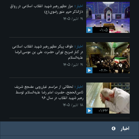
اخبار
مزار مطهر رهبر شهید انقلاب اسلامی در رواق
دارالذکر حرم منور رضوی(ع)
۱۹ /تیر/ ۱۴۰۵
۰۱:۰۵
اخبار
طواف پیکر مطهر رهبر شهید انقلاب اسلامی
در کنار ضریح نورانی حضرت علی‌ بن موسی‌الرضا
علیه‌السلام
۱۹ /تیر/ ۱۴۰۵
۰۲:۲۰
اخبار
لحظاتی از مراسم غبارروبی مضجع شریف
ثامن‌الحجج، حضرت امام رضا علیه‌السلام توسط
رهبر شهید انقلاب در سال ۹۶
۱۸ /تیر/ ۱۴۰۵
۰۱:۳۳
اخبار