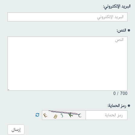
البريد الإلكتروني:
* النص:
0
700 /
* رمز الحماية:
إرسال