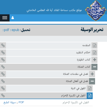
موقع مکتب سماحة القائد آية الله العظمى الخامنئي
تحرير الوسيلة
pdf
epub
تحميل:
المقدمه
احكام التقليد
كتاب الطهارة
كتاب الصلاة
فصل في مقدمات الصلاة
فصل في أفعال الصلاة
القول في النيّة
القول في تكبيرة الإحرام
القول في تكبيرة الإحرام
PDF
;
سهلة الطبع