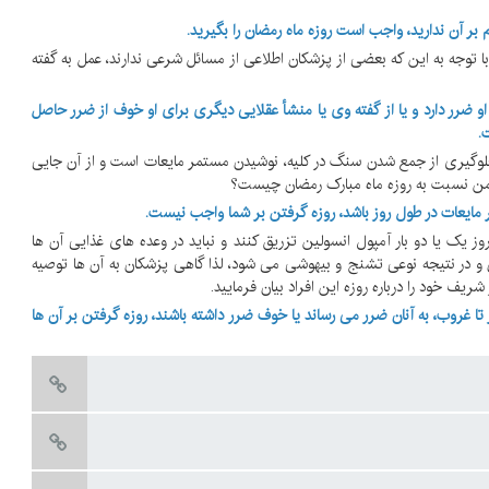
ر آن ندارید، واجب است روزه ماه رمضان را بگیرید.
ا با توجه به این که بعضی از پزشکان اطلاعی از مسائل شرعی ندارند، عمل به گفته
 او ضرر دارد و یا از گفته وی یا منشأ عقلایی دیگری برای او خوف از ضرر حاصل
.
ه جلوگیری از جمع شدن سنگ در کلیه، نوشیدن مستمر مایعات است و از آن جایی
 من نسبت به روزه ماه مبارک رمضان چیست؟
 مایعات در طول روز باشد، روزه گرفتن بر شما واجب نیست.
ر روز یک یا دو بار آمپول انسولین تزریق کنند و نباید در وعده های غذایی آن ها
ون و در نتیجه نوعی تشنج و بیهوشی می شود، لذا گاهی پزشکان به آن ها توصیه
یف خود را درباره روزه این افراد بیان فرمایید.
 تا غروب، به آنان ضرر می رساند یا خوف ضرر داشته باشند، روزه گرفتن بر آن ها