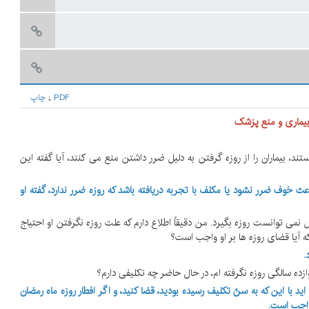
PDF
;
چاپ
یماری و منع پزشک
ستند، بیماران را از روزه گرفتن به دلیل ضرر داشتن منع می کنند، آیا گفته این
عث خوف ضرر نشود یا مکلف با تجربه دریافته باشد که روزه ضرر ندارد، گفته او
 دلیل نمی توانست روزه بگیرد. من دقیقاً اطلاع دارم که علت روزه نگرفتن او احتیاج
که آیا قضای روزه ها بر او واجب است؟
.
د با این که به سنّ تکلیف رسیده بودید، قضا کنید، و اگر افطار روزه ماه رمضان
 واجب است.