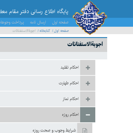
پایگاه اطلاع رسانی دفتر مقام مع
صفحه اول
ارسال نامه
پرداخت وجوها
صفحه اول
کتابخانه
اجوبة‌الاستفتائات
اجوبة‌الاستفتائات
احكام تقليد
احکام طهارت
احكام نماز
احكام روزه
شرايط وجوب و صحت روزه