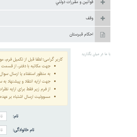
قوانين و مقررات دولتي
وقف
احكام قبرستان
با ما در میان بگذارید
کاربر گرامی؛ لطفا قبل از تکمیل فرم، موار
جهت مکاتبه با دفتر، از قسمت
ا
به منظور استفتاء یا ارسال سو
جهت ارایه انتقاد و پیشنهاد به
از فرم زیر فقط برای ارایه نظر
مسوولیت ارسال اشتباه بر عهده 
نام:
نام خانوادگی: