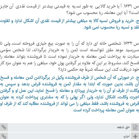
س ۱۶۳۱. آیا خرید کالایی به طور نسیه به قیمتی بیشتر از قیمت نقدی آن جایز
است؟ آیا این معامله، ربا محسوب می شود؟
ج. خرید و فروش نسیه کالا به مبلغی بیشتر از قیمت نقدی آن اشکال ندارد و تفاوت
نقد و نسیه ربا محسوب نمی شود.
س ۱۶۳۲. شخصی خانه ای دارد که آن را به صورت بیع خیاری فروخته است، ولی تا
سررسید موعد مقرّر نتوانسته است ثمن را به خریدار برگرداند، لذا شخص سوّمی
مبادرت به پرداخت ثمن معامله به خریدار نموده است تا فروشنده بتواند معامله را
فسخ کند، مشروط بر این که علاوه بر گرفتن پول خود، مبلغی را هم به عنوان مزد کار
خود دریافت کند، این مسأله شرعاً چه حکمی دارد؟
ج. در صورتی که آن شخص از طرف فروشنده وکیل در برگرداندن ثمن معامله و فسخ
آن باشد، بدین صورت که ابتدا به مقدار ثمن به فروشنده قرض بدهد و سپس به
وکالت از طرف او آن را به خریدار بپردازد و معامله را فسخ نماید، این عمل او و گرفتن
اجرت وکالت، اشکال ندارد، ولی اگر پولی را که به مشتری پرداخت کرده به عنوان
قرض به فروشنده باشد، فقط مبلغی را می تواند از فروشنده مطالبه کند که از طرف او
به عنوان ثمن معامله پرداخت کرده است.
حق شفعه
اجاره