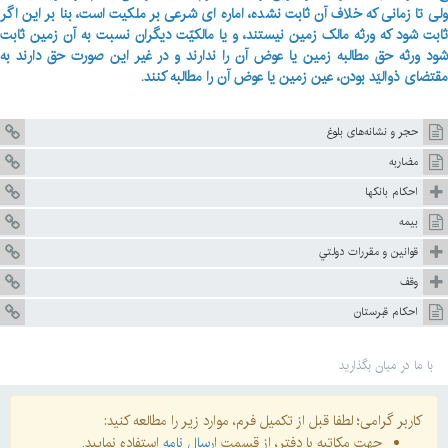
ولی تا زمانی که خلاف آن ثابت نشده، اماره ای شرعی بر ملکیت است، بنا بر این اگر
ثابت شود که ورثه مالک زمین نیستند، و یا مالکیّت دیگران نسبت به آن زمین ثابت
شود ورثه حق مطالبه زمین یا عوض آن را ندارند و در غیر این صورت حق دارند به
مقتضای ذوالیَد بودن، عین زمین یا عوض آن را مطالبه کنند.
حجر و نشانه‌هاى بلوغ
مضاربه
احكام بانكها
بيمه
قوانين و مقررات دولتي
وقف
احكام قبرستان
با ما در میان بگذارید
کاربر گرامی؛ لطفا قبل از تکمیل فرم، موارد زیر را مطالعه کنید:
جهت مکاتبه با دفتر، از قسمت
ارسال نامه
استفاده نمایید.