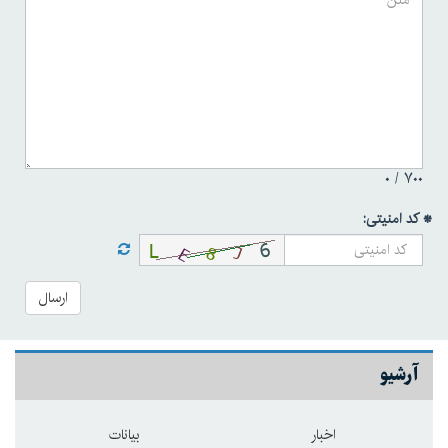
۰
۷۰۰ /
* کد امنیتی:
ارسال
آرشیو
اخبار
بیانات