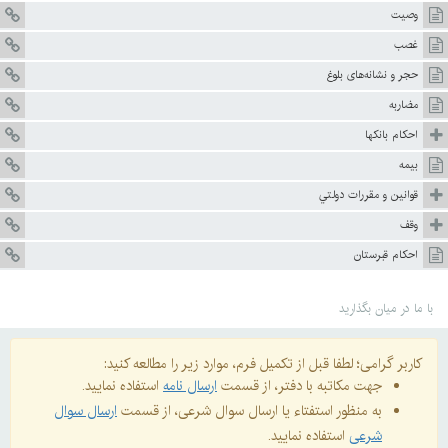
وصيت
غصب
حجر و نشانه‌هاى بلوغ
مضاربه
احكام بانكها
بيمه
قوانين و مقررات دولتي
وقف
احكام قبرستان
با ما در میان بگذارید
کاربر گرامی؛ لطفا قبل از تکمیل فرم، موارد زیر را مطالعه کنید:
جهت مکاتبه با دفتر، از قسمت
ارسال نامه
استفاده نمایید.
به منظور استفتاء یا ارسال سوال شرعی، از قسمت
ارسال سوال
شرعی
استفاده نمایید.