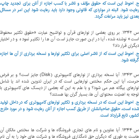
. احوط این است که حقوق مؤلف و ناشر با کسب اجازه از آنان برای تجدید چاپ،
عایت شود. البته در مواردی که قانونی وجود دارد باید رعایت شود این امر در مسائل
عدی نیز باید مراعات گردد.
س ۱۳۴۲. بر روی بعضی از نوارهای قرآن و تواشیح عبارت «حقوق تکثیر محفوظ
ست» نوشته شده، آیا در این صورت جایز است آن ها را تکثیر نموده و در اختیار
یگران قرار داد؟
. احوط این است که از ناشر اصلی برای تکثیر نوارها و نسخه برداری از آن ها اجازه
رفته شود.
س ۱۳۴۳. آیا نسخه برداری از نوارهای کامپیوتری (Disk) جایز است؟ و بر فرض
رمت، آیا این حکم مختص نوارهایی است که در ایران تدوین شده اند یا شامل
وارهای بیگانه هم می شود؟ و با علم به این که بعضی از دیسک های کامپیوتری با
وجه به اهمیّت محتوای آن ها، بسیار گران بها هستند؟
. احوط این است که در نسخه برداری و تکثیر نوارهای کامپیوتری که در داخل تولید
ده است، حقوق صاحبانشان از طریق کسب اجازه از آنان رعایت شود و در مورد خارج
شور، تابع قرارداد است.
س ۱۳۴۴. آیا عناوین و نام های تجاری فروشگاه ها و شرکت ها مختص مالکان آن
است به طوری که دیگران حق نامگذاری فروشگاه ها و شرکت های خود را به آن نام