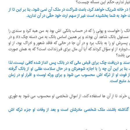
ختیار ندارم، حکم این مسأله چیست؟
 در خانه شریک خواهد کرد، باعث شراکت در ملک آن نمی شود، بنا بر این تا از
 خود به شما بخشیده است غیر از سهم ارث خود حقّی در آن ندارید.
ل بانک را خواست و پولی را که در حساب بانکی اش بود به من هبه کرد و سندی را
و مسئول بانک شاهد آن بودند و بر همین اساس بانک به من دسته چک داد و در
رش او را به بانک برد و در آن جا در حالی که فاقد شعور و ادراک بود، از او
وباره از او سؤال کردند که آیا آن مال برای فرزندانت است؟ که به همان صورت
می باشد؟
 سند و دریافت چک برای قبض مالی که در بانک پس انداز شده کافی نیست، لذا
ر این آن چه را با اجازه شوهرتان و در حال سلامت عقلی او از بانک گرفته
از فوت او از ترکه اش محسوب می شود و برای ورثه اوست و اقرار او در زمان
شد متبع است.
 او می خرند تا از آن ها استفاده کند، از اموال شخصی او محسوب می شود به طوری
ر او گذاشته باشند، ملک شخصی مادرشان است و بعد از وفات او جزء ترکه اش