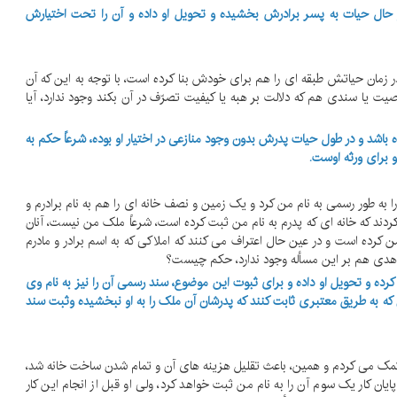
ر حال حیات به پسر برادرش بخشیده و تحویل او داده و آن را تحت اختیارش
او در زمان حیاتش طبقه ای را هم برای خودش بنا کرده است، با توجه به این که آن
ا سندی هم که دلالت بر هبه یا کیفیت تصرّف در آن بکند وجود ندارد، آیا
ده باشد و در طول حیات پدرش بدون وجود منازعی در اختیار او بوده، شرعاً حکم به
 برای ورثه اوست.
ود را به طور رسمی به نام من کرد و یک زمین و نصف خانه ای را هم به نام برادرم و
ا کردند که خانه ای که پدرم به نام من ثبت کرده است، شرعاً ملک من نیست، آنان
ن کرده است و در عین حال اعتراف می کنند که املاکی که به اسم برادر و مادرم
 شاهدی هم بر این مسأله وجود ندارد، حکم چیست؟
کرده و تحویل او داده و برای ثبوت این موضوع، سند رسمی آن را نیز به نام وی
ن که به طریق معتبری ثابت کنند که پدرشان آن ملک را به او نبخشیده وثبت سند
او کمک می کردم و همین، باعث تقلیل هزینه های آن و تمام شدن ساخت خانه شد،
یان کار یک سوم آن را به نام من ثبت خواهد کرد، ولی او قبل از انجام این کار