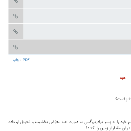
PDF
;
چاپ
هبه
ن سهم خود را به پسر برادربزرگش به صورت هبه معوّض بخشیده و تحویل او داده
ر آن مقدار از زمین را بکنند؟