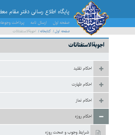
پایگاه اطلاع رسانی دفتر مقام مع
صفحه اول
ارسال نامه
پرداخت وجوها
صفحه اول
کتابخانه
اجوبة‌الاستفتائات
اجوبة‌الاستفتائات
احكام تقليد
احکام طهارت
احكام نماز
احكام روزه
شرايط وجوب و صحت روزه