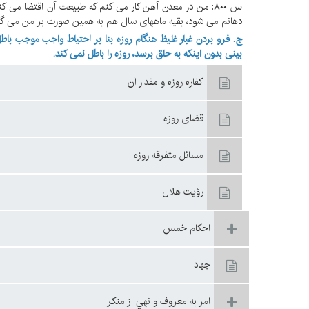
س ۸۰۰: من در معدن آهن کار می کنم که طبیعت آن اقتضا می کند
دهانم می شود، بقیه ماههای سال هم به همین صورت بر من می گ
ج. فرو بردن غبار غلیظ هنگام روزه بنا بر احتیاط واجب موجب باط
بینی بدون اینکه به حلق برسد، روزه را باطل نمی کند.
كفاره روزه و مقدار آن
قضاى روزه‏
مسائل متفرقه روزه
رؤيت هلال
احكام خمس
جهاد
امر به معروف و نهي از منكر