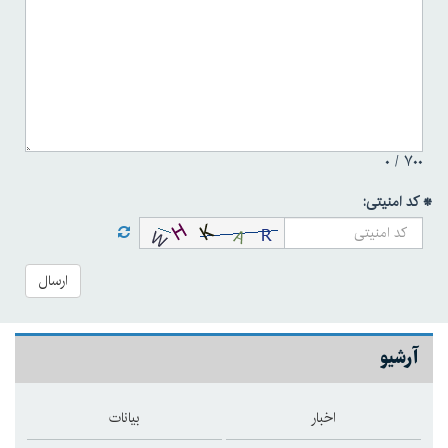
۰
۷۰۰ /
* کد امنیتی:
ارسال
آرشیو
اخبار
بیانات