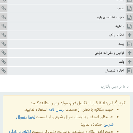
غصب
حجر و نشانه‌هاى بلوغ
مضاربه
احكام بانكها
بيمه
قوانين و مقررات دولتي
وقف
احكام قبرستان
با ما در میان بگذارید
کاربر گرامی؛ لطفا قبل از تکمیل فرم، موارد زیر را مطالعه کنید:
جهت مکاتبه با دفتر، از قسمت
ارسال نامه
استفاده نمایید.
به منظور استفتاء یا ارسال سوال شرعی، از قسمت
ارسال سوال
شرعی
استفاده نمایید.
جهت ارایه انتقاد و پیشنهاد به سایت دفتر، از قسمت
ارتباط با پایگاه