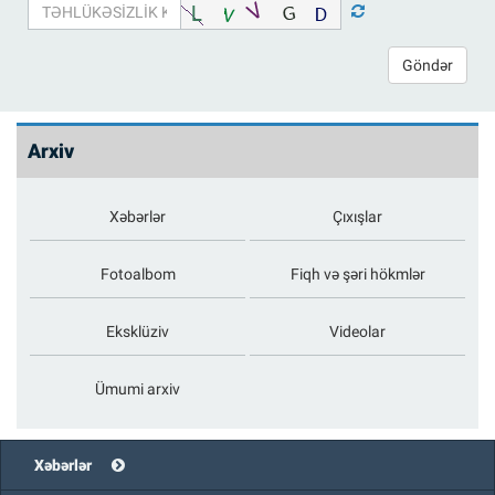
Göndər
Arxiv
Xəbərlər
Çıxışlar
Fotoalbom
Fiqh və şəri hökmlər
Eksklüziv
Videolar
Ümumi arxiv
Xəbərlər