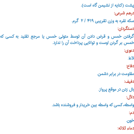
پشت (کنایه از نشیمن گاه است)
.
درهم شرعی:
سکه نقره به وزن تقریبی ۴۱۹ / ۲ گرم.
دستگردان:
گرفتن خمس و قرض دادن آن توسط متولی خمس یا مرجع تقلید به کسی که
خمس بر گردن اوست و توانایی پرداخت آن را ندارد
.
دعوی:
ادّعا.
دفاع:
مقاومت در برابر دشمن.
دفیف:
بال زدن در موقع پرواز.
دلاّل:
واسطه، کسی که واسطه بین خریدار و فروشنده باشد
.
دم:
خون.
دماء ثلاثه: