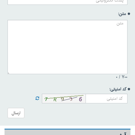
* متن:
۰
۷۰۰ /
* کد امنیتی:
ارسال