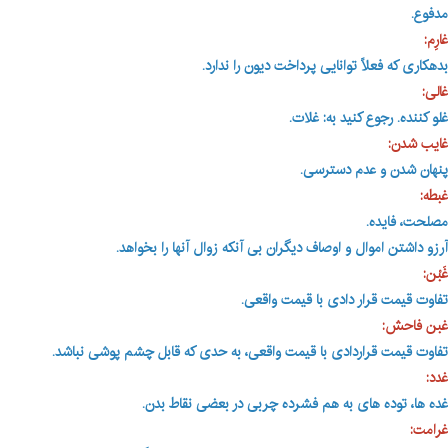
مدفوع.
غارِم:
بدهکاری که فعلاً توانایی پرداخت دیون را ندارد
.
غالی:
غلو کننده. رجوع کنید به: غلات.
غایب شدن:
پنهان شدن و عدم دسترسی.
غبطه:
مصلحت، فایده.
آرزو داشتن اموال و اوصاف دیگران بی آنکه زوال آنها را بخواهد
.
غَبْن:
تفاوت قیمت قرار دادی با قیمت واقعی.
غبن فاحش:
تفاوت قیمت قراردادی با قیمت واقعی، به حدی که قابل چشم پوشی نباشد
.
غدد:
غده ها، توده های به هم فشرده چربی در بعضی نقاط بدن.
غرامت: