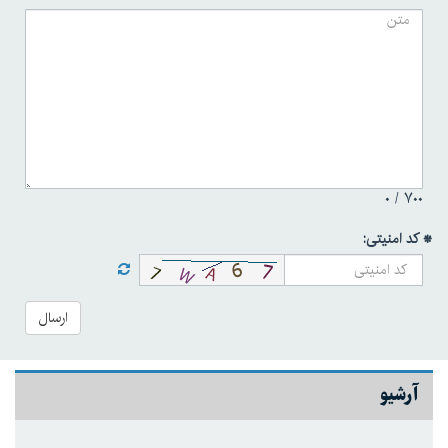
۰
۷۰۰ /
* کد امنیتی:
ارسال
آرشیو