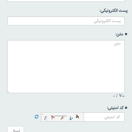
پست الکترونیکی:
* متن:
۰
۷۰۰ /
* کد امنیتی:
ارسال