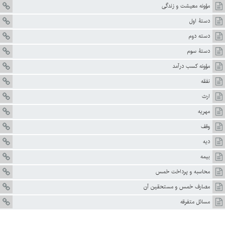
مؤونه معیشت و زندگی
دستۀ اول
دسته دوم
دستۀ سوم
مؤونه کسب درآمد
نفقه
ارث
مهریه
وقف
دیه
بیمه
محاسبه و پرداخت خمس
مصارف خمس و مستحقين آن
مسائل متفرقه