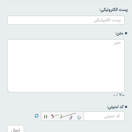
پست الکترونیکی:
* متن:
۰
۷۰۰ /
* کد امنیتی:
ارسال