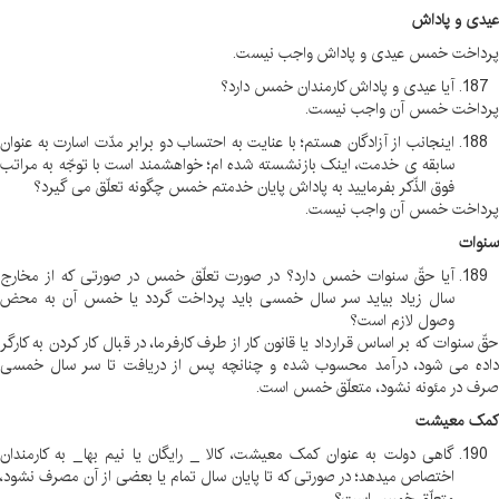
عیدی و پاداش
پرداخت خمس عیدی و پاداش واجب نیست
.
آیا عیدی و پاداش کارمندان خمس دارد؟
پرداخت خمس آن واجب نیست
.
اینجانب از آزادگان هستم؛ با عنایت به احتساب دو برابر مدّت اسارت به عنوان
سابقه ی خدمت، اینک بازنشسته شده ام؛ خواهشمند است با توجّه به مراتب
فوق الذّکر بفرمایید به پاداش پایان خدمتم خمس چگونه تعلّق می گیرد؟
پرداخت خمس آن واجب نیست
.
سنوات
آیا حقّ سنوات خمس دارد؟ در صورت تعلّق خمس در صورتی که از مخارج
سال زیاد بیاید سر سال خمسی باید پرداخت گردد یا خمس آن به محض
وصول لازم است؟
حقّ سنوات که بر اساس قرارداد یا قانون کار از طرف کارفرما، در قبال کار کردن به کارگر
داده می شود، درآمد محسوب شده و چنانچه پس از دریافت تا سر سال خمسی
صرف در مئونه نشود، متعلّق خمس است
.
کمک معیشت
گاهی دولت به عنوان کمک معیشت، کالا _ رایگان یا نیم بها _ به کارمندان
اختصاص میدهد؛ در صورتی که تا پایان سال تمام یا بعضی از آن مصرف نشود،