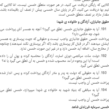
متعلّق خمس است؟
کالایی که رایگان دریافت می کنید، در هر صورت متعلّق خمس نیست، امّا کالایی که
نیم بها دریافت می کنید، اگر در پایان سال خمسی بیش از نصف آن باقیمانده باشد،
مقدار مازاد بر نصف متعلّق خمس است
.
حقوق جانبازان، آزادگان و خانواده ی شهدا
آیا به حقوق جانبازی خمس تعلّق می گیرد؟ آنچه به همسر آنان پرداخت می
شود، چه حکمی دارد؟
پرداخت خمس حقوق جانبازی واجب نیست و حقوقی که جهت پرستاری به همسر
ایشان میدهند اگر در قبال کار پرستاری باشد (که اگر پرستاری نکند نمیدهند) چنانچه
از مخارج سال، اضافه آید خمس دارد و در غیر این صورت خمس ندارد
.
دولت مدّت مرخّصی دوران اسارت آزادگان را محاسبه کرده و پول آن را داده
است؛ آیا این وجوه درآمد محسوب شده و خمس به آن تعلّق می گیرد یا نه؟
خمس تعلّق نمی گیرد
.
آیا به حقوقی که دولت به پدر و مادر آزادگان پرداخت کرده و پس انداز شده
است، خمس تعلّق می گیرد؟
پراخت خمس آن واجب نیست
.
آیا به مبالغی که بنیاد شهید به خانواده ی شهدا میپردازد، خمس تعلّق می
گیرد؟
پراخت خمس آن واجب نیست
.
خمس سرمایه فرزندان شاهد