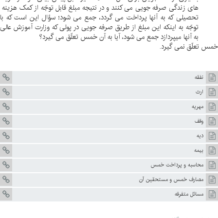
های زندگی صرفه جویی می کنند و در نتیجه مبلغ قابل توجّه از کمک هزینه
تحصیلی که به آنها پرداخت می گردد، جمع می شود؛ سؤال این است که با
توجّه به اینکه این مبلغ از طریق صرفه جویی در پولی که وزارت آموزش عالی
به آنها میپردازد جمع می شود، آیا به آن خمس تعلّق می گیرد؟
خمس تعلّق نمی گیرد
.
نفقه
ارث
مهریه
وقف
دیه
بیمه
محاسبه و پرداخت خمس
مصارف خمس و مستحقين آن
مسائل متفرقه