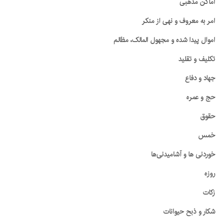
اماکن مذهبی
امر به معروف و نهی از منکر
اموال پیدا شده و مجهول المالک، مظالم
تکلیف و تقلید
جهاد و دفاع
حج و عمره
حقوق
خمس
خوردنی ها و آشامیدنی‌ها
روزه
زکات
شکار و ذبح حیوانات