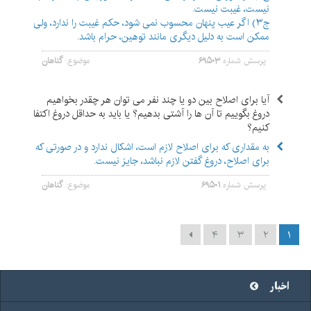
نیست، غیبت نیست.
ج۳) اگر عیب پنهان محسوب نمی شود، حکم غیبت را ندارد، ولی
ممکن است به دلیل دیگری مانند توهین، حرام باشد.
پرسش شماره
۶۹۵۰۳
موضوع:
گناهان
آیا برای اصلاح بین دو یا چند نفر می توان هر چقدر بخواهیم
دروغ بگوییم تا آن ها را آشتی بدهیم؟ یا باید به حداقل دروغ اکتفا
کنیم؟
به مقداری که برای اصلاح لازم است، اشکال ندارد و در صورتی که
برای اصلاح، دروغ گفتن لازم نباشد، جایز نیست.
پرسش شماره
۶۹۵۰۱
موضوع:
گناهان
۴
۳
۲
۱
اخبار