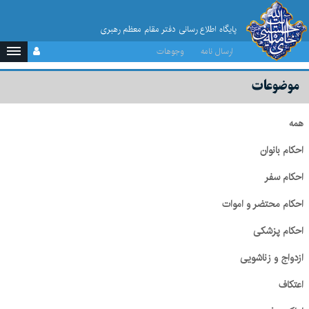
پایگاه اطلاع رسانی دفتر مقام معظم رهبری
ارسال نامه
وجوهات
موضوعات
همه
احکام بانوان
احکام سفر
احکام محتضر و اموات
احکام پزشکی
ازدواج و زناشویی
اعتکاف