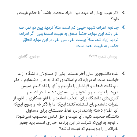
ذکر عیب، چنان که مردد بین افراد محصور باشد، آیا حکم غیبت را
دارد؟
چنانچه اطراف شبهه خیلی کم است مثلاً تردید بین دو نفر، سه
نفر باشد این موارد، حکماً ملحق به غیبت است؛ ولی اگر اطراف
تردید زیاد شد، مثلاً بیست نفر، سی نفر، در این موارد الحاق
حکمی به غیبت بعید است.
پرسش شماره
۷۰۱۳۱
موضوع:
گناهان
بنده دانشجوی سال آخر هستم. یکی از مسئولان دانشگاه از ما
خواسته است که درباره تمام اساتیدی که تا به حال داشته‌ایم با ذکر
نام، نکات ضعف و قوتشان را بگوییم و آنها را نقد کنیم. سپس
این‌ها را بنویسیم و تحویل آن مسئول دهیم تا در تصمیم
گیری‌های دانشگاه برای انتخاب اساتید و یا لغو همکاری با آنان، از
نظرات دانشجویان استفاده کنند؛ این‌که ما با ذکر نام و بدون این‌که
آنها اطلاع داشته باشند، درباره نقاط ضعفشان برای مسئول
دانشگاه صحبت کنیم، آیا غیبت و حق الناس محسوب نمی‌شود؟
با توجه به این‌که شرکت در این برنامه اجباری است، باید چطور
نظراتمان را بنویسیم که غیبت نباشد؟