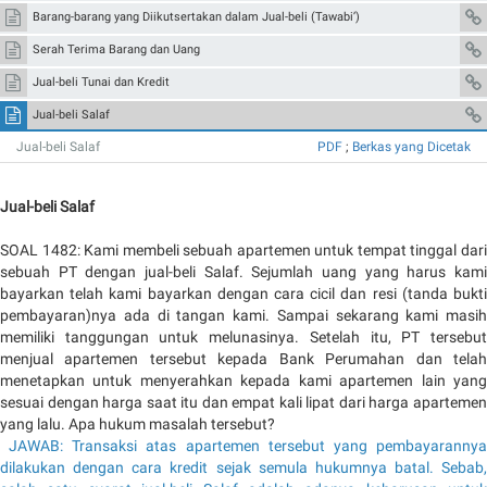
Barang-barang yang Diikutsertakan dalam Jual-beli (Tawabi’)
Serah Terima Barang dan Uang
Jual-beli Tunai dan Kredit
Jual-beli Salaf
Jual-beli Salaf
PDF
;
Berkas yang Dicetak
Jual-beli Salaf
SOAL 1482: Kami membeli sebuah apartemen untuk tempat tinggal dari
sebuah PT dengan jual-beli Salaf. Sejumlah uang yang harus kami
bayarkan telah kami bayarkan dengan cara cicil dan resi (tanda bukti
pembayaran)nya ada di tangan kami. Sampai sekarang kami masih
memiliki tanggungan untuk melunasinya. Setelah itu, PT tersebut
menjual apartemen tersebut kepada Bank Perumahan dan telah
menetapkan untuk menyerahkan kepada kami apartemen lain yang
sesuai dengan harga saat itu dan empat kali lipat dari harga apartemen
yang lalu. Apa hukum masalah tersebut?
JAWAB: Transaksi atas apartemen tersebut yang pembayarannya
dilakukan dengan cara kredit sejak semula hukumnya batal. Sebab,