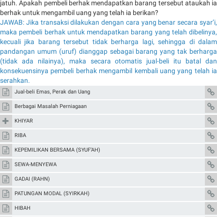
jatuh. Apakah pembeli berhak mendapatkan barang tersebut ataukah ia
berhak untuk mengambil uang yang telah ia berikan?
JAWAB: Jika transaksi dilakukan dengan cara yang benar secara syar’i,
maka pembeli berhak untuk mendapatkan barang yang telah dibelinya,
kecuali jika barang tersebut tidak berharga lagi, sehingga di dalam
pandangan umum (uruf) dianggap sebagai barang yang tak berharga
(tidak ada nilainya), maka secara otomatis jual-beli itu batal dan
konsekuensinya pembeli berhak mengambil kembali uang yang telah ia
serahkan.
Jual-beli Emas, Perak dan Uang
Berbagai Masalah Perniagaan
KHIYAR
RIBA
KEPEMILIKAN BERSAMA (SYUF’AH)
SEWA-MENYEWA
GADAI (RAHN)
PATUNGAN MODAL (SYIRKAH)
HIBAH