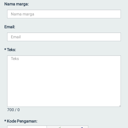
Nama marga:
Email:
* Teks:
700 /
0
* Kode Pengaman: