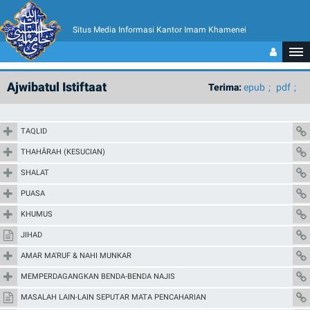
Situs Media Informasi Kantor Imam Khamenei
Ajwibatul Istiftaat
Terima:
epub
pdf
TAQLID
THAHÂRAH (KESUCIAN)
SHALAT
PUASA
KHUMUS
JIHAD
AMAR MA'RUF & NAHI MUNKAR
MEMPERDAGANGKAN BENDA-BENDA NAJIS
MASALAH LAIN-LAIN SEPUTAR MATA PENCAHARIAN